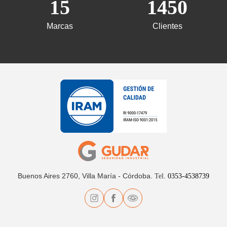
15
1450
Marcas
Clientes
Buenos Aires 2760, Villa María - Córdoba.
Tel.
0353-4538739