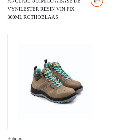
ANCLAJE QUÍMICO A BASE DE
VYNILESTER RESIN VIN FIX
300ML ROTHOBLAAS
Botines