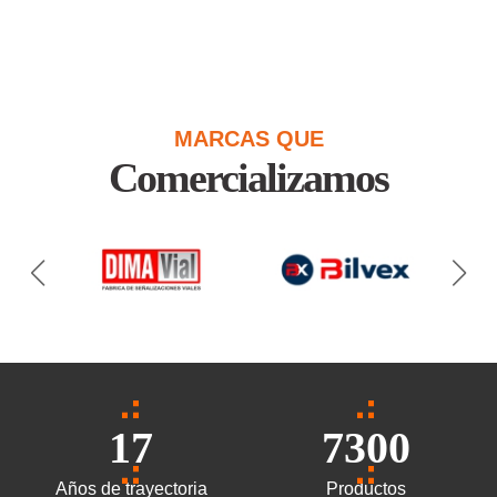
MARCAS QUE
Comercializamos
17
7300
Años de trayectoria
Productos